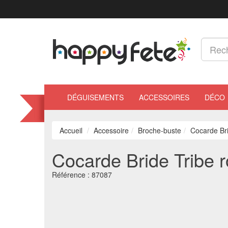
DÉGUISEMENTS
ACCESSOIRES
DÉCO
Accueil
Accessoire
Broche-buste
Cocarde Bri
Cocarde Bride Tribe r
Référence :
87087