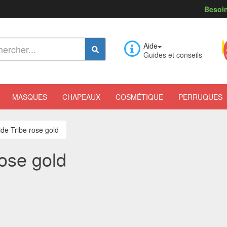
Besoin
Aide
Guides et conseils
MASQUES
CHAPEAUX
COSMÉTIQUE
PERRUQUES
de Tribe rose gold
ose gold