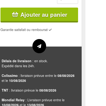
Ajouter au panier
Garantie satisfait ou remboursé
Délais de livraison
: en stock.
Expédié dans les 24h.
Colissimo
: livraison prévue entre le
08/08/2026
et le
10/08/2026
TNT
: livraison prévue le
08/08/2026
Mondial Relay
: Livraison prévue entre le
10/08/2026
et le
13/08/2026