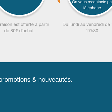
On vous recontacte pa
téléphone.
vraison est offerte à partir
Du lundi au vendredi de
de 80€ d'achat.
17h30.
 promotions & nouveautés.