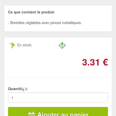
Ce que contient le produit
Bretelles réglables avec pinces métalliques.
En stock.
3.31
€
Quantitï¿½
Ajouter au panier