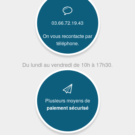
03.66.72.19.43
On vous recontacte par
téléphone.
Du lundi au vendredi de 10h à 17h30.
Plusieurs moyens de
paiement sécurisé