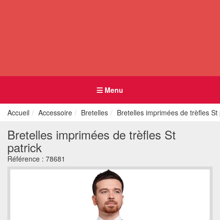
Menu
Accueil
Accessoire
Bretelles
Bretelles imprimées de trèfles St 
Bretelles imprimées de trèfles St
patrick
Référence :
78681