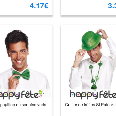
4.17€
3.
papillon en sequins verts
Collier de trèfles St Patrick