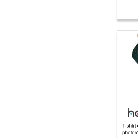
T-shirt
photoré