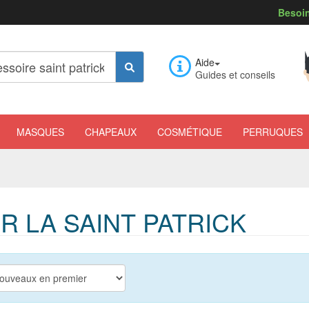
Besoin
Aide
Guides et conseils
MASQUES
CHAPEAUX
COSMÉTIQUE
PERRUQUES
 LA SAINT PATRICK