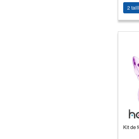
2 tail
Kit de 