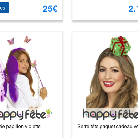
25€
2.
les
fée papillon violette
Serre tête paquet cadeau ve