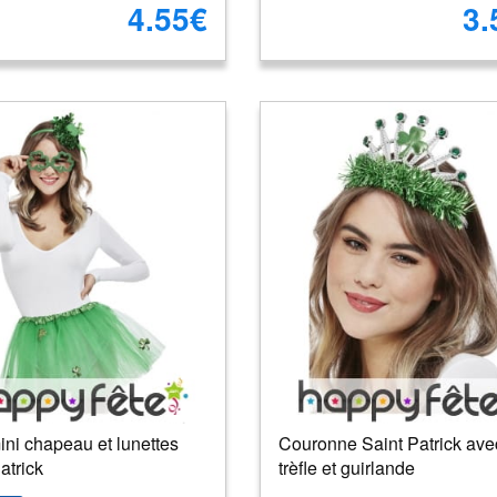
4.55€
3.
ini chapeau et lunettes
Couronne Saint Patrick ave
atrick
trèfle et guirlande