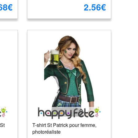
68€
2.56€
 St
T-shirt St Patrick pour femme,
photoréaliste