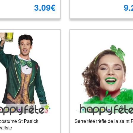
3.09€
9.
 costume St Patrick
Serre tête trèfle de la saint 
aliste