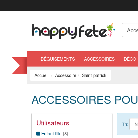
DÉGUISEMENTS
ACCESSOIRES
DÉCO
Accueil
Accessoire
Saint-patrick
ACCESSOIRES POUR
Utilisateurs
Tri:
Enfant fille
(
3
)