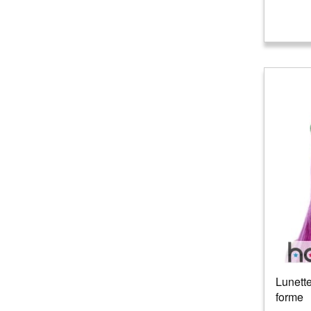
Lunette
forme