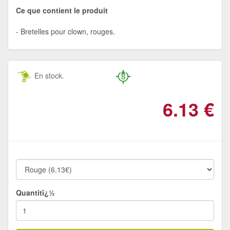
Ce que contient le produit
Bretelles pour clown, rouges.
En stock.
6.13
€
Quantitï¿½