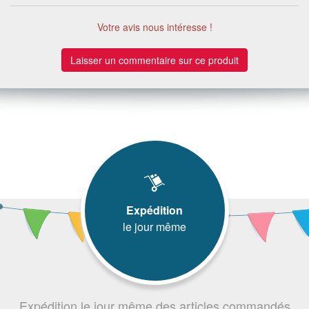
Votre avis nous intéresse !
Laisser un commentaire sur ce produit
Expédition
le jour même
Expédition le jour même des articles commandés