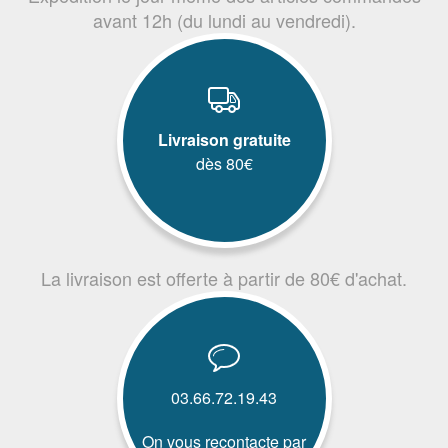
avant 12h (du lundi au vendredi).
Livraison gratuite
dès 80€
La livraison est offerte à partir de 80€ d'achat.
03.66.72.19.43
On vous recontacte par