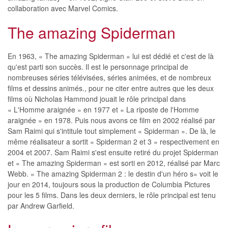
collaboration avec Marvel Comics.
The amazing Spiderman
En 1963, « The amazing Spiderman » lui est dédié et c'est de là
qu'est parti son succès. Il est le personnage principal de
nombreuses séries télévisées, séries animées, et de nombreux
films et dessins animés., pour ne citer entre autres que les deux
films où Nicholas Hammond jouait le rôle principal dans
« L'Homme araignée » en 1977 et « La riposte de l'Homme
araignée » en 1978. Puis nous avons ce film en 2002 réalisé par
Sam Raimi qui s'intitule tout simplement « Spiderman ». De là, le
même réalisateur a sortit « Spiderman 2 et 3 » respectivement en
2004 et 2007. Sam Raimi s'est ensuite retiré du projet Spiderman
et « The amazing Spiderman » est sorti en 2012, réalisé par Marc
Webb. « The amazing Spiderman 2 : le destin d'un héro s» voit le
jour en 2014, toujours sous la production de Columbia Pictures
pour les 5 films. Dans les deux derniers, le rôle principal est tenu
par Andrew Garfield.