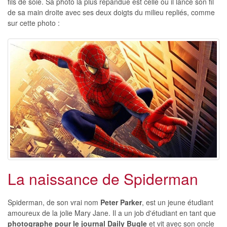
fils de soie. Sa photo la plus répandue est celle où il lance son fil
de sa main droite avec ses deux doigts du milieu repliés, comme
sur cette photo :
La naissance de Spiderman
Spiderman, de son vrai nom
Peter Parker
, est un jeune étudiant
amoureux de la jolie Mary Jane. Il a un job d'étudiant en tant que
photographe pour le journal Daily Bugle
et vit avec son oncle