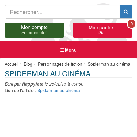
0
Mon compte
Mon panier
0
€
Se connecter
Menu
Accueil
Blog
Personnages de fiction
Spiderman au cinéma
SPIDERMAN AU CINÉMA
Ecrit par
Happyfete
le
25/02/15 à 09h50
Lien de l'article :
Spiderman au cinéma