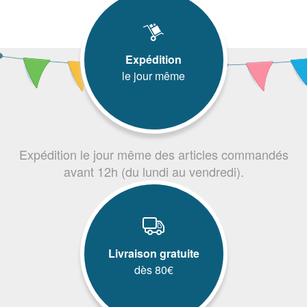
Expédition
le jour même
Expédition le jour même des articles commandés
avant 12h (du lundi au vendredi).
Livraison gratuite
dès 80€