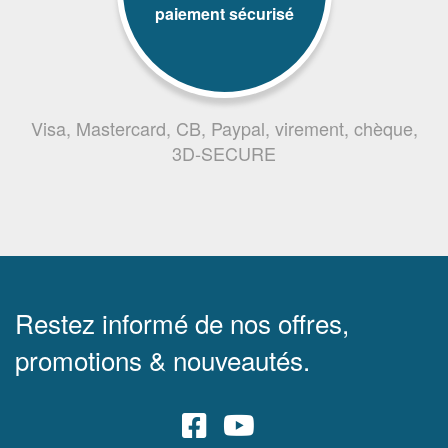
paiement sécurisé
Visa, Mastercard, CB, Paypal, virement, chèque,
3D-SECURE
Restez informé de nos offres,
promotions & nouveautés.