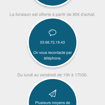
La livraison est offerte à partir de 80€ d'achat.
03.66.72.19.43
On vous recontacte par
téléphone.
Du lundi au vendredi de 10h à 17h30.
Plusieurs moyens de