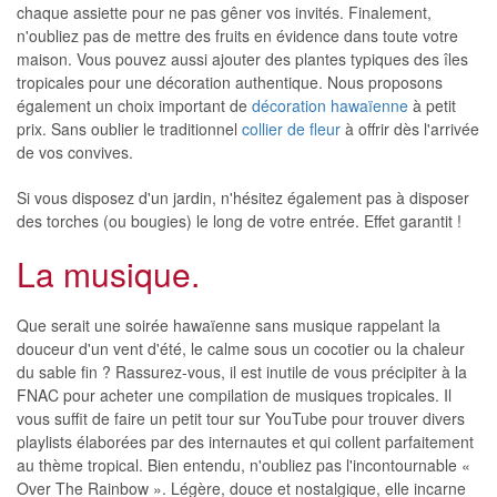
chaque assiette pour ne pas gêner vos invités. Finalement,
n'oubliez pas de mettre des fruits en évidence dans toute votre
maison. Vous pouvez aussi ajouter des plantes typiques des îles
tropicales pour une décoration authentique. Nous proposons
également un choix important de
décoration hawaïenne
à petit
prix. Sans oublier le traditionnel
collier de fleur
à offrir dès l'arrivée
de vos convives.
Si vous disposez d'un jardin, n'hésitez également pas à disposer
des torches (ou bougies) le long de votre entrée. Effet garantit !
La musique.
Que serait une soirée hawaïenne sans musique rappelant la
douceur d'un vent d'été, le calme sous un cocotier ou la chaleur
du sable fin ? Rassurez-vous, il est inutile de vous précipiter à la
FNAC pour acheter une compilation de musiques tropicales. Il
vous suffit de faire un petit tour sur YouTube pour trouver divers
playlists élaborées par des internautes et qui collent parfaitement
au thème tropical. Bien entendu, n'oubliez pas l'incontournable «
Over The Rainbow ». Légère, douce et nostalgique, elle incarne