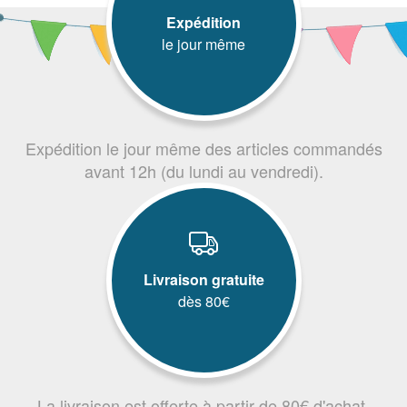
Expédition
le jour même
Expédition le jour même des articles commandés
avant 12h (du lundi au vendredi).
Livraison gratuite
dès 80€
La livraison est offerte à partir de 80€ d'achat.