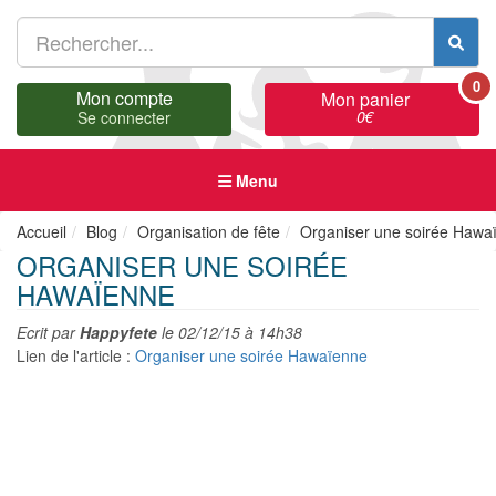
0
Mon compte
Mon panier
0
€
Se connecter
Menu
Accueil
Blog
Organisation de fête
Organiser une soirée Hawa
ORGANISER UNE SOIRÉE
HAWAÏENNE
Ecrit par
Happyfete
le
02/12/15 à 14h38
Lien de l'article :
Organiser une soirée Hawaïenne