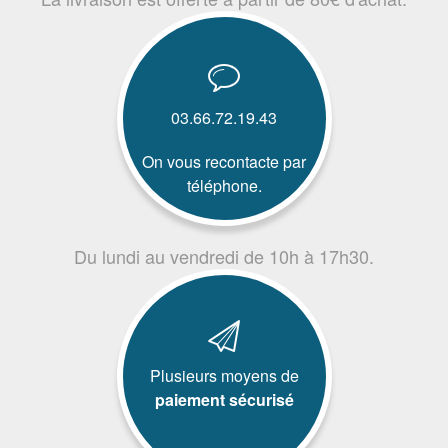
03.66.72.19.43
On vous recontacte par
téléphone.
Du lundi au vendredi de 10h à 17h30.
Plusieurs moyens de
paiement sécurisé