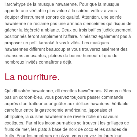
l'archétype de la musique hawaïenne. Pour que la musique
apporte une véritable plus-value à la soirée, veillez à vous
équiper d'instrument sonore de qualité. Attention, une soirée
hawaïenne ne réclame pas une armada d'enceintes qui risque de
gâcher la légèreté ambiante. Deux ou trois baffles judicieusement
positionnés feront amplement l'affaire. N'hésitez également pas à
proposer un petit karaoké à vos invités. Les musiques
hawaïennes diffèrent beaucoup et vous trouverez aisément des
chansons amusantes, pleines de bonne humeur et que de
nombreux invités connaîtrons déjà.
La nourriture.
Qui dit soirée hawaïenne, dit recettes hawaïennes. Si vous n'êtes
pas un cordon-bleu, vous pouvez toujours passer commande
auprès d'un traiteur pour goûter aux délices hawaïens. Véritable
carrefour entre la gastronomie américaine, japonaise et
philippine, la cuisine hawaïenne se révèle riche en saveurs
exotiques. Parmi les incontournables se trouvent les grillages de
fruits de mer, les plats à base de noix de coco et les salades de
fruits. Pour les amateurs de pizza, vous pouvez toujours leur