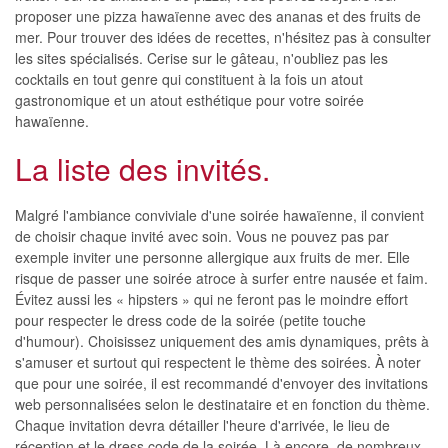
proposer une pizza hawaïenne avec des ananas et des fruits de
mer. Pour trouver des idées de recettes, n'hésitez pas à consulter
les sites spécialisés. Cerise sur le gâteau, n'oubliez pas les
cocktails en tout genre qui constituent à la fois un atout
gastronomique et un atout esthétique pour votre soirée
hawaïenne.
La liste des invités.
Malgré l'ambiance conviviale d'une soirée hawaïenne, il convient
de choisir chaque invité avec soin. Vous ne pouvez pas par
exemple inviter une personne allergique aux fruits de mer. Elle
risque de passer une soirée atroce à surfer entre nausée et faim.
Évitez aussi les « hipsters » qui ne feront pas le moindre effort
pour respecter le dress code de la soirée (petite touche
d'humour). Choisissez uniquement des amis dynamiques, prêts à
s'amuser et surtout qui respectent le thème des soirées. À noter
que pour une soirée, il est recommandé d'envoyer des invitations
web personnalisées selon le destinataire et en fonction du thème.
Chaque invitation devra détailler l'heure d'arrivée, le lieu de
réception et le dress code de la soirée. Là encore, de nombreux