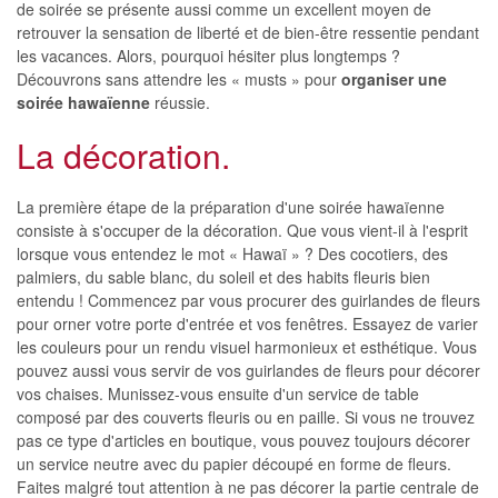
de soirée se présente aussi comme un excellent moyen de
retrouver la sensation de liberté et de bien-être ressentie pendant
les vacances. Alors, pourquoi hésiter plus longtemps ?
Découvrons sans attendre les « musts » pour
organiser une
soirée hawaïenne
réussie.
La décoration.
La première étape de la préparation d'une soirée hawaïenne
consiste à s'occuper de la décoration. Que vous vient-il à l'esprit
lorsque vous entendez le mot « Hawaï » ? Des cocotiers, des
palmiers, du sable blanc, du soleil et des habits fleuris bien
entendu ! Commencez par vous procurer des guirlandes de fleurs
pour orner votre porte d'entrée et vos fenêtres. Essayez de varier
les couleurs pour un rendu visuel harmonieux et esthétique. Vous
pouvez aussi vous servir de vos guirlandes de fleurs pour décorer
vos chaises. Munissez-vous ensuite d'un service de table
composé par des couverts fleuris ou en paille. Si vous ne trouvez
pas ce type d'articles en boutique, vous pouvez toujours décorer
un service neutre avec du papier découpé en forme de fleurs.
Faites malgré tout attention à ne pas décorer la partie centrale de