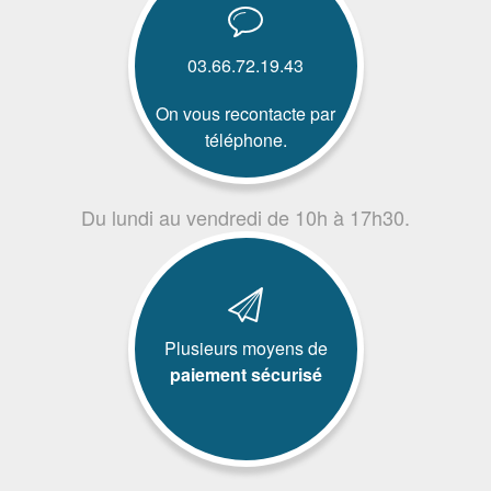
03.66.72.19.43
On vous recontacte par
téléphone.
Du lundi au vendredi de 10h à 17h30.
Plusieurs moyens de
paiement sécurisé