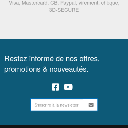
Visa, Mastercard, CB, Paypal, virement, chèque,
3D-SECURE
Restez informé de nos offres,
promotions & nouveautés.