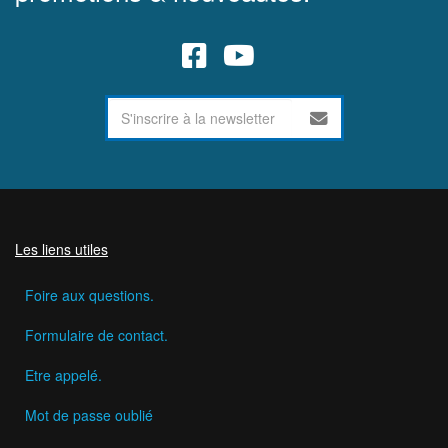
Les liens utiles
Foire aux questions.
Formulaire de contact.
Etre appelé.
Mot de passe oublié