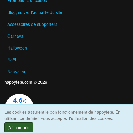
Promotions et soldes
Blog, suivez l'actualité du site.
Accessoires de supporters
Carnaval
Halloween
Noël
Nouvel an
happyfete.com © 2026
Les cookies assurent le bon fonctionnement de happyfete. En
utilisant ce dernier, vous acceptez l'utilisation des cookies.
j'ai compris