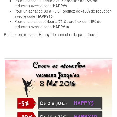
Pour un achat inférieur à 30 € : profitez de
-5%
de
réduction avec le code
HAPPY5
Pour un achat de 30 à 75 € : profitez de
-10%
de réduction
avec le code
HAPPY10
Pour un achat supérieur à 75 € : profitez de
-15%
de
réduction avec le code
HAPPY15
Profitez-en, c'est sur Happyfete.com et nulle part ailleurs!