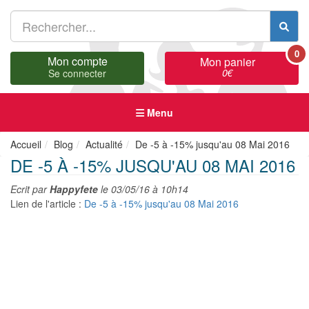
0
Mon compte
Mon panier
0
€
Se connecter
Menu
Accueil
Blog
Actualité
De -5 à -15% jusqu'au 08 Mai 2016
DE -5 À -15% JUSQU'AU 08 MAI 2016
Ecrit par
Happyfete
le
03/05/16 à 10h14
Lien de l'article :
De -5 à -15% jusqu'au 08 Mai 2016