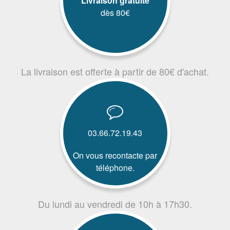
Livraison gratuite
dès 80€
La livraison est offerte à partir de 80€ d'achat.
03.66.72.19.43
On vous recontacte par
téléphone.
Du lundi au vendredi de 10h à 17h30.