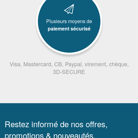
Plusieurs moyens de
paiement sécurisé
Visa, Mastercard, CB, Paypal, virement, chèque,
3D-SECURE
Restez informé de nos offres,
promotions & nouveautés.