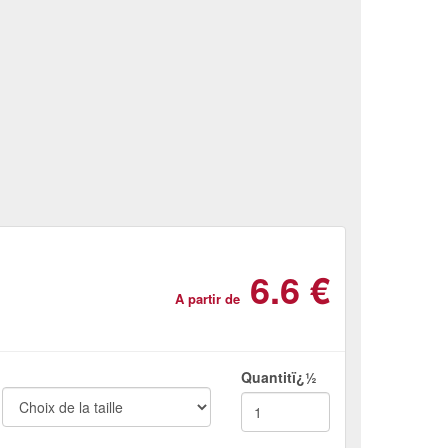
6.6 €
A partir de
Quantitï¿½