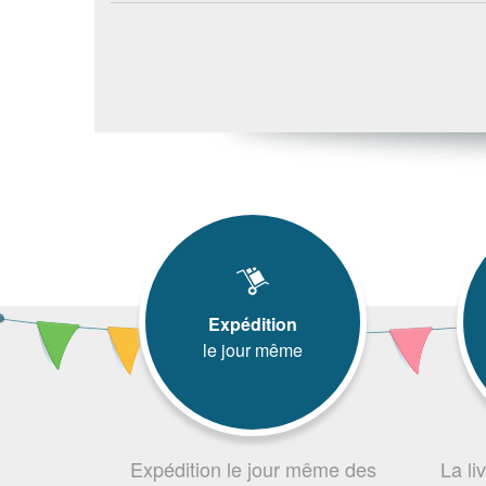
Expédition
le jour même
Expédition le jour même des
La li