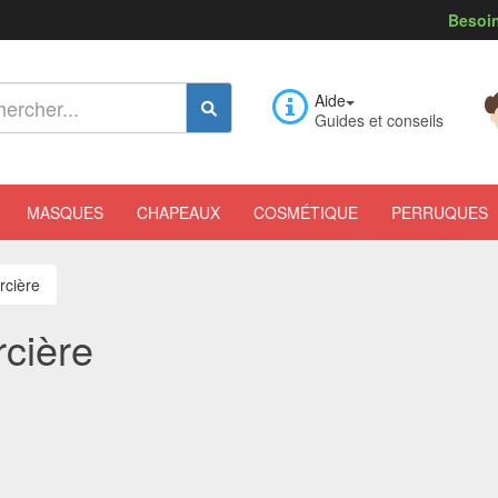
Besoin
Aide
Guides et conseils
MASQUES
CHAPEAUX
COSMÉTIQUE
PERRUQUES
rcière
rcière