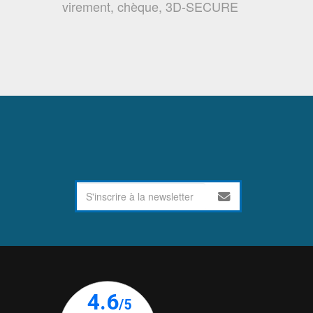
virement, chèque, 3D-SECURE