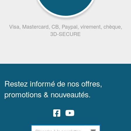
Visa, Mastercard, CB, Paypal, virement, chèque,
3D-SECURE
Restez informé de nos offres,
promotions & nouveautés.