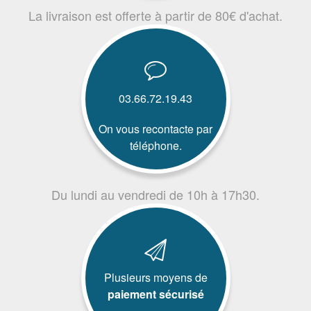
La livraison est offerte à partir de 80€ d'achat.
03.66.72.19.43
On vous recontacte par
téléphone.
Du lundi au vendredi de 10h à 17h30.
Plusieurs moyens de
paiement sécurisé