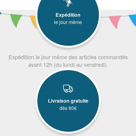
Expédition
le jour même
Expédition le jour même des articles commandés
avant 12h (du lundi au vendredi).
Livraison gratuite
dès 80€