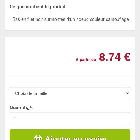
Ce que contient le produit
Bas en filet noir surmontés d'un noeud couleur camouflage
8.74 €
A partir de
Quantitï¿½
Ajouter au panier