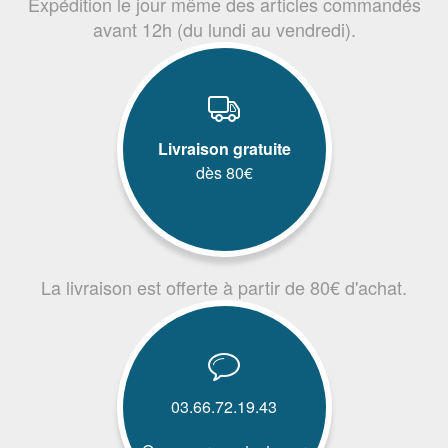
Expédition le jour même des articles commandés
avant 12h (du lundi au vendredi).
Livraison gratuite
dès 80€
La livraison est offerte à partir de 80€ d'achat.
03.66.72.19.43