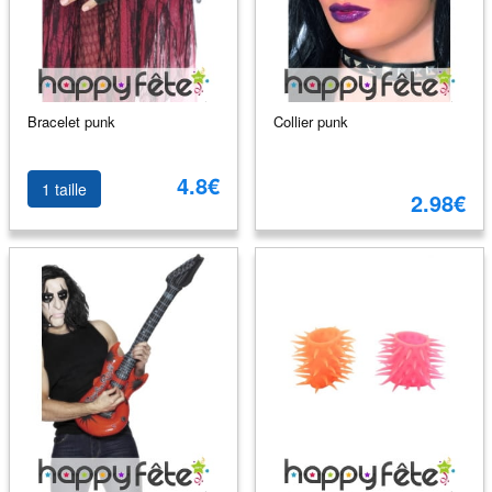
Bracelet punk
Collier punk
4.8€
1 taille
2.98€