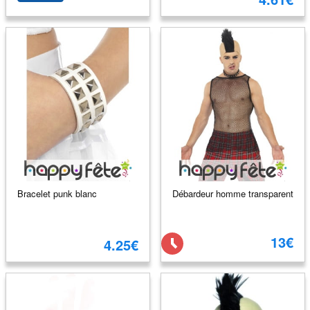
Bracelet punk blanc
Débardeur homme transparent
13€
4.25€