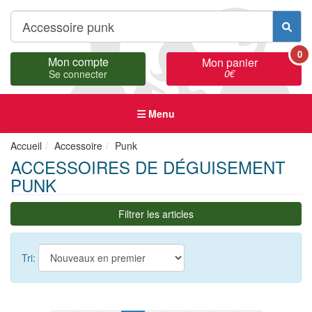
0
Mon compte
Mon panier
0
€
Se connecter
Menu
Accueil
Accessoire
Punk
ACCESSOIRES DE DÉGUISEMENT
PUNK
Filtrer les articles
Tri: