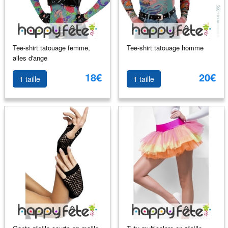
Tee-shirt tatouage femme,
Tee-shirt tatouage homme
ailes d'ange
18€
20€
1 taille
1 taille