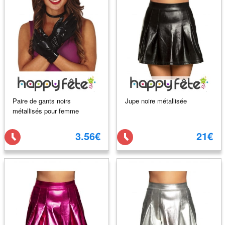
Paire de gants noirs
Jupe noire métallisée
métallisés pour femme
3.56€
21€