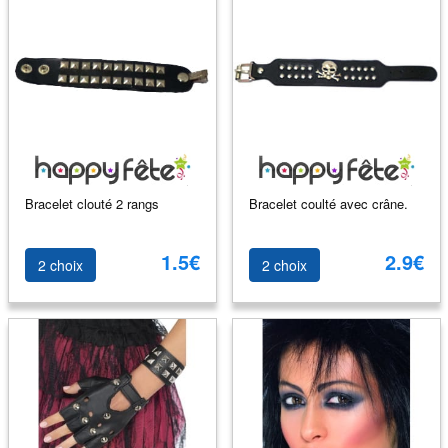
Bracelet clouté 2 rangs
Bracelet coulté avec crâne.
1.5€
2.9€
2 choix
2 choix