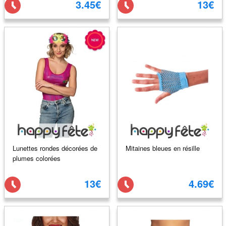
3.45€
13€
Lunettes rondes décorées de
Mitaines bleues en résille
plumes colorées
13€
4.69€