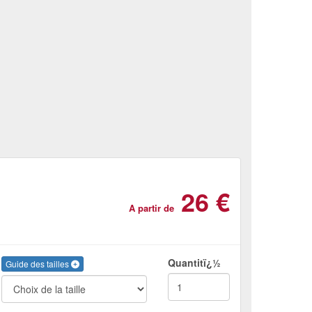
26 €
A partir de
Quantitï¿½
Guide des tailles