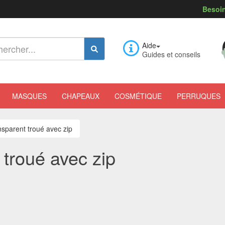
Besoin
Aide
Guides et conseils
MASQUES
CHAPEAUX
COSMÉTIQUE
PERRUQUES
nsparent troué avec zip
 troué avec zip