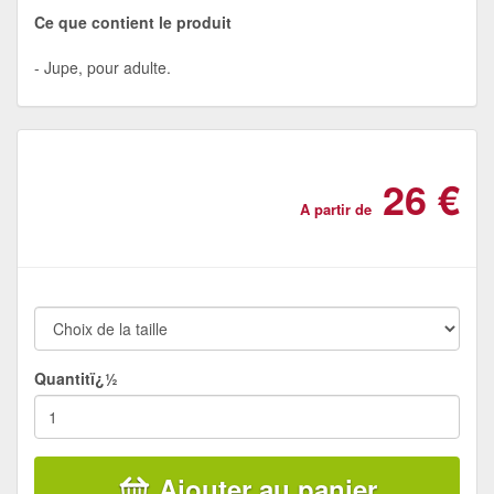
Ce que contient le produit
Jupe, pour adulte.
26 €
A partir de
Quantitï¿½
Ajouter au panier