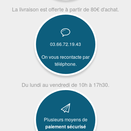
La livraison est offerte à partir de 80€ d'achat.
03.66.72.19.43
On vous recontacte par
téléphone.
Du lundi au vendredi de 10h à 17h30.
Plusieurs moyens de
paiement sécurisé