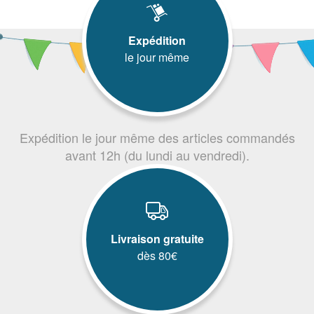
Expédition
le jour même
Expédition le jour même des articles commandés
avant 12h (du lundi au vendredi).
Livraison gratuite
dès 80€