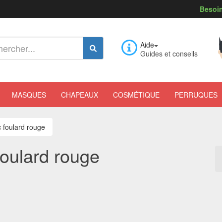
Besoin
Aide
Guides et conseils
MASQUES
CHAPEAUX
COSMÉTIQUE
PERRUQUES
c foulard rouge
foulard rouge