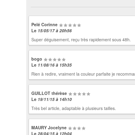
Pelé Corinne
Le
15/05/17 à 20h56
Super déguisement, reçu très rapidement sous 48h.
bogo
Le
11/08/16 à 15h35
Rien à redire, vraiment la couleur parfaite je recomma
GUILLOT thérèse
Le
19/11/15 à 14h10
Très bel article, adaptable à plusieurs tailles.
MAURY Jocelyne
Le
28/04/15 à 12h04