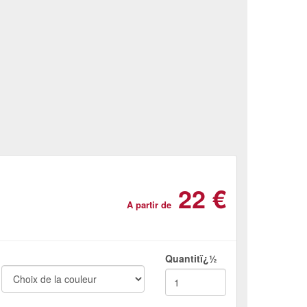
22 €
A partir de
Quantitï¿½