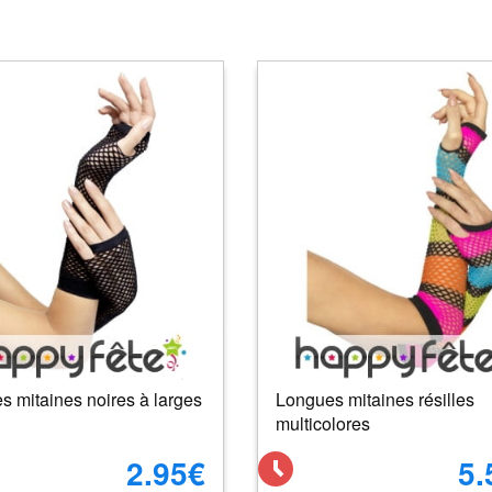
 mitaines noires à larges
Longues mitaines résilles
multicolores
2.95€
5.