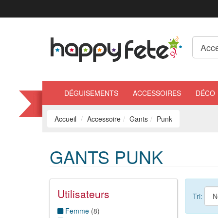
DÉGUISEMENTS
ACCESSOIRES
DÉCO
Accueil
Accessoire
Gants
Punk
GANTS PUNK
Utilisateurs
Tri:
Femme
(
8
)