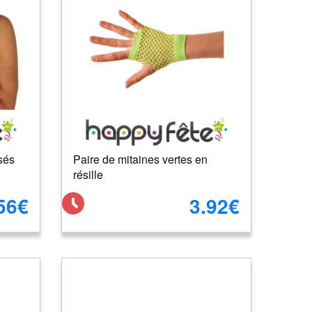
sés
Paire de mitaines vertes en
résille
56€
3.92€