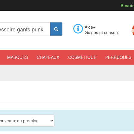
Besoin
Aide
Guides et conseils
MASQUES
CHAPEAUX
COSMÉTIQUE
PERRUQUES