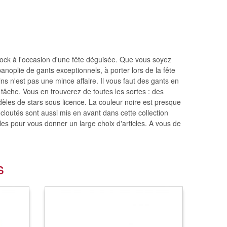
rock à l'occasion d'une fête déguisée. Que vous soyez
noplie de gants exceptionnels, à porter lors de la fête
s n'est pas une mince affaire. Il vous faut des gants en
 tâche. Vous en trouverez de toutes les sortes : des
les de stars sous licence. La couleur noire est presque
 cloutés sont aussi mis en avant dans cette collection
bles pour vous donner un large choix d'articles. A vous de
s