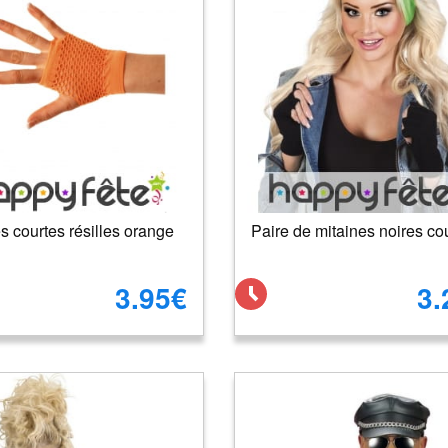
s courtes résilles orange
Paire de mitaines noires co
3.95€
3.