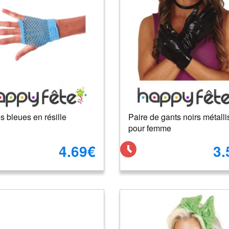
s bleues en résille
Paire de gants noirs métalli
pour femme
4.69€
3.