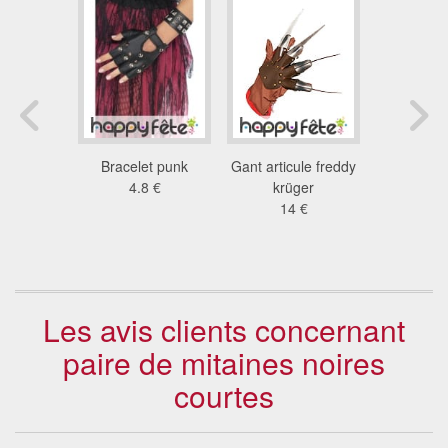
rt satiné
Bracelet punk
Gant articule freddy
Longs gant
élastique.
4.8 €
krüger
et élas
7 €
14 €
arge
10
Les avis clients concernant
paire de mitaines noires
courtes