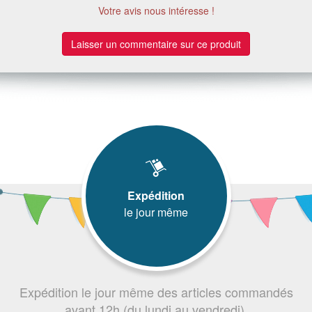
Votre avis nous intéresse !
Laisser un commentaire sur ce produit
Expédition
le jour même
Expédition le jour même des articles commandés
avant 12h (du lundi au vendredi).