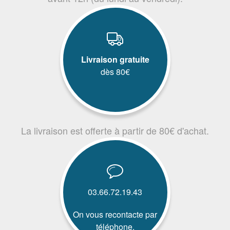
Livraison gratuite
dès 80€
La livraison est offerte à partir de 80€ d'achat.
03.66.72.19.43
On vous recontacte par
téléphone.