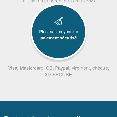
Du lundi au vendredi de 10h à 17h30.
Plusieurs moyens de
paiement sécurisé
Visa, Mastercard, CB, Paypal, virement, chèque,
3D-SECURE