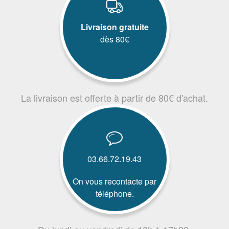
Livraison gratuite
dès 80€
La livraison est offerte à partir de 80€ d'achat.
03.66.72.19.43
On vous recontacte par
téléphone.