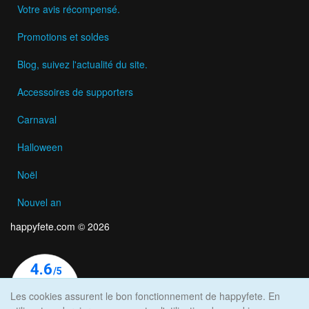
Votre avis récompensé.
Promotions et soldes
Blog, suivez l'actualité du site.
Accessoires de supporters
Carnaval
Halloween
Noël
Nouvel an
happyfete.com © 2026
Les cookies assurent le bon fonctionnement de happyfete. En