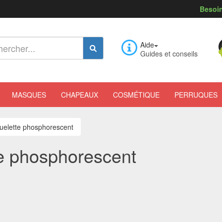
Besoin
Aide
Guides et conseils
MASQUES
CHAPEAUX
COSMÉTIQUE
PERRUQUES
quelette phosphorescent
te phosphorescent