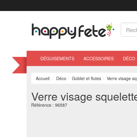
DÉGUISEMENTS
ACCESSOIRES
DÉCO
Accueil
Déco
Goblet et flutes
Verre visage s
Verre visage squelet
Référence :
96587