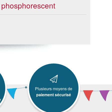
te phosphorescent
Plusieurs moyens de
paiement sécurisé
r