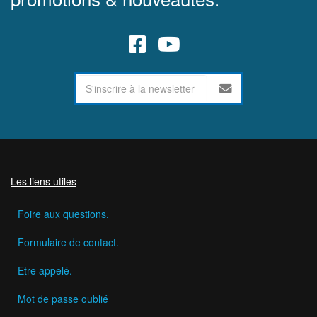
Les liens utiles
Foire aux questions.
Formulaire de contact.
Etre appelé.
Mot de passe oublié