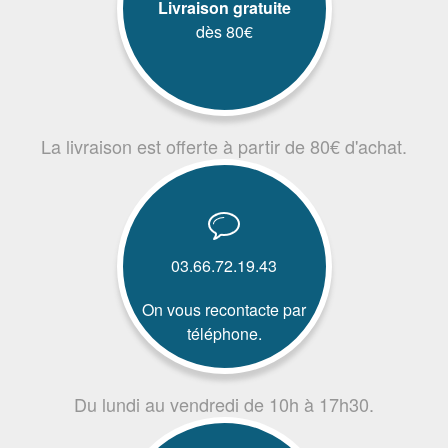
Livraison gratuite
dès 80€
La livraison est offerte à partir de 80€ d'achat.
03.66.72.19.43
On vous recontacte par
téléphone.
Du lundi au vendredi de 10h à 17h30.