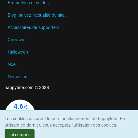
Promotions et soldes
Blog, suivez l'actualité du site.
Accessoires de supporters
Carnaval
Halloween
Noël
Nouvel an
happyfete.com © 2026
Les cookies assurent le bon fonctionnement de happyfete. En
utilisant ce dernier, vous acceptez l'utilisation des cookies.
j'ai compris