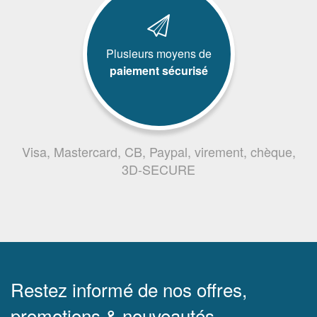
Plusieurs moyens de
paiement sécurisé
Visa, Mastercard, CB, Paypal, virement, chèque,
3D-SECURE
Restez informé de nos offres,
promotions & nouveautés.