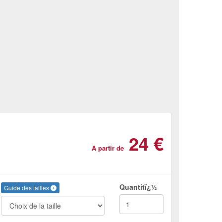
24 €
A partir de
Quantitï¿½
Guide des tailles