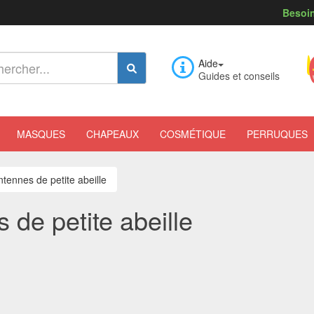
Besoin
Aide
Guides et conseils
MASQUES
CHAPEAUX
COSMÉTIQUE
PERRUQUES
antennes de petite abeille
s de petite abeille