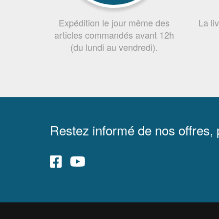
Expédition le jour même des
La li
articles commandés avant 12h
(du lundi au vendredi).
Restez informé de nos offres,