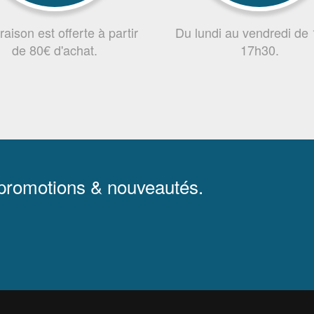
vraison est offerte à partir
Du lundi au vendredi de
de 80€ d'achat.
17h30.
 promotions & nouveautés.