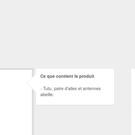
Ce que contient le produit
Tutu, paire d'ailes et antennes
abeille.