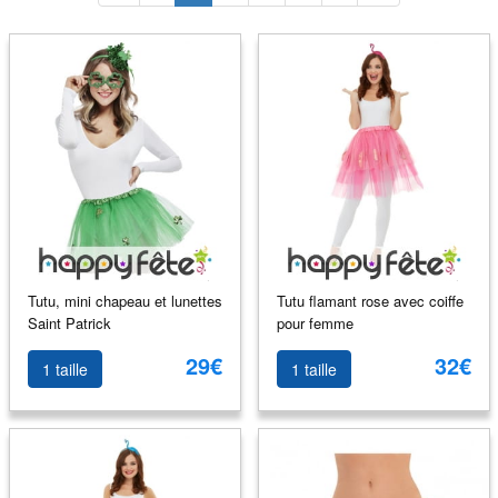
Tutu, mini chapeau et lunettes
Tutu flamant rose avec coiffe
Saint Patrick
pour femme
29€
32€
1 taille
1 taille