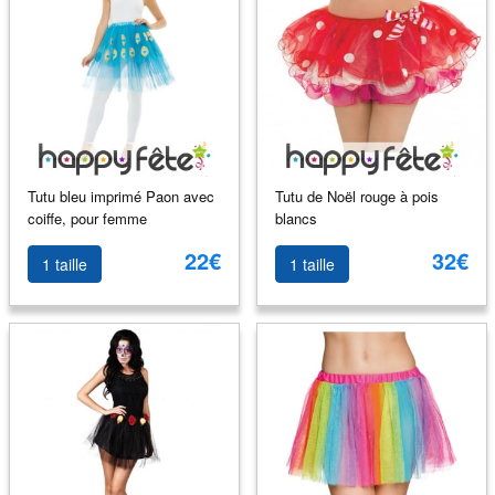
Tutu bleu imprimé Paon avec
Tutu de Noël rouge à pois
coiffe, pour femme
blancs
22€
32€
1 taille
1 taille