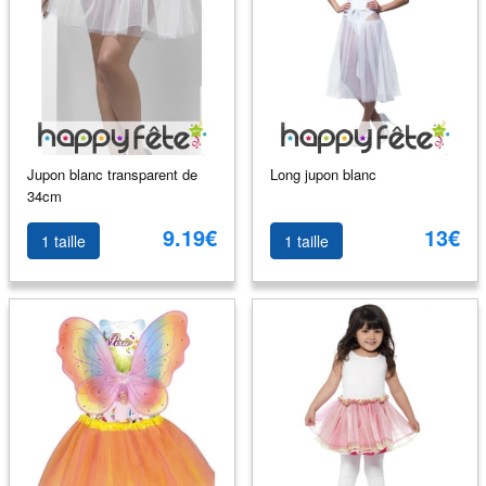
Jupon blanc transparent de
Long jupon blanc
34cm
9.19€
13€
1 taille
1 taille