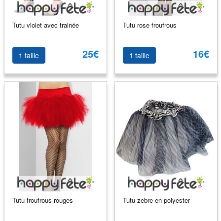
Tutu violet avec trainée
Tutu rose froufrous
25€
16€
1 taille
1 taille
Tutu froufrous rouges
Tutu zebre en polyester