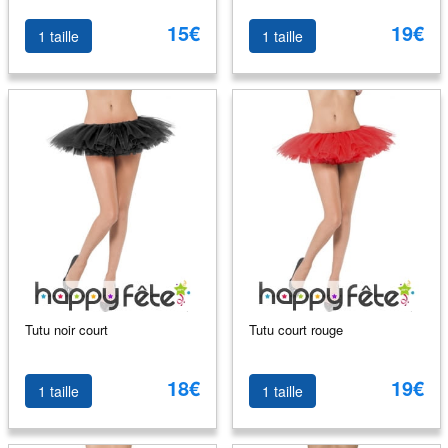
15€
19€
1 taille
1 taille
Tutu noir court
Tutu court rouge
18€
19€
1 taille
1 taille