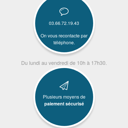
03.66.72.19.43
On vous recontacte par
téléphone.
Du lundi au vendredi de 10h à 17h30.
Plusieurs moyens de
paiement sécurisé