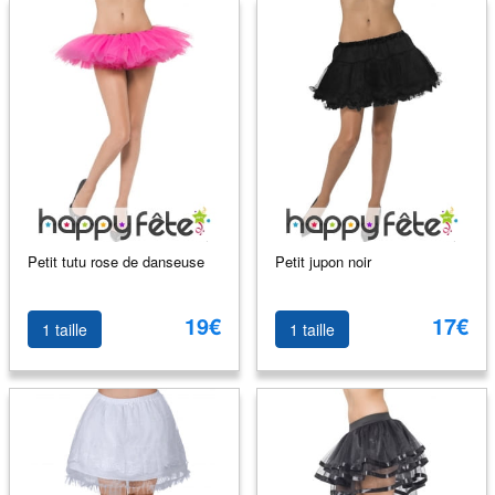
Petit tutu rose de danseuse
Petit jupon noir
19€
17€
1 taille
1 taille