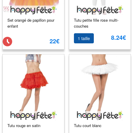
Set orangé de papillon pour
Tutu petite fille rose multi-
enfant
couches
8.24€
1 taille
22€
Tutu rouge en satin
Tutu court blanc