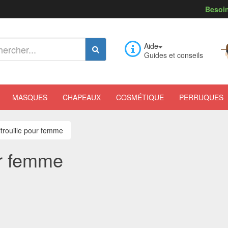
Besoin
Aide
Guides et conseils
MASQUES
CHAPEAUX
COSMÉTIQUE
PERRUQUES
itrouille pour femme
ur femme