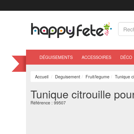
DÉGUISEMENTS
ACCESSOIRES
DÉCO
Accueil
Deguisement
Fruit/legume
Tunique c
Tunique citrouille po
Référence :
99507