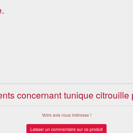
.
ients concernant tunique citrouill
Votre avis nous intéresse !
Laisser un commentaire sur ce produit