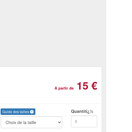
15 €
A partir de
Quantitï¿½
Guide des tailles