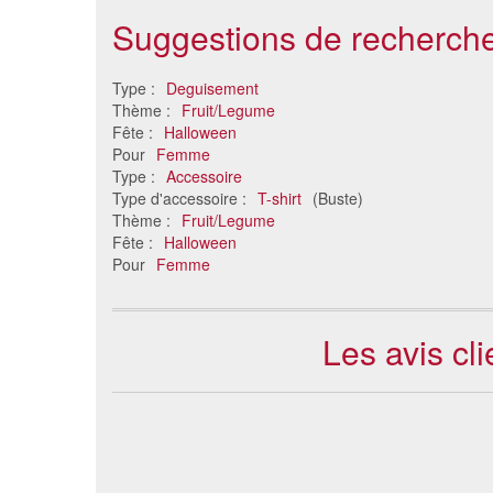
Suggestions de recherche
Type :
Deguisement
Thème :
Fruit/Legume
Fête :
Halloween
Pour
Femme
Type :
Accessoire
Type d'accessoire :
T-shirt
(Buste)
Thème :
Fruit/Legume
Fête :
Halloween
Pour
Femme
Les avis cl