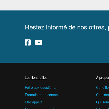
Restez informé de nos offres,
Les liens utiles
A propo
Foire aux questions.
Conditio
Formulaire de contact.
Confident
Etre appelé.
Qui som