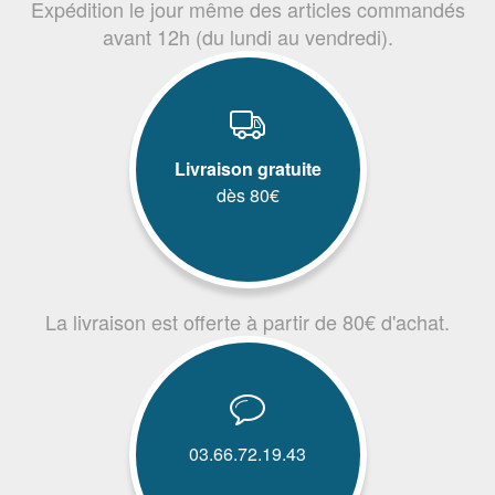
Expédition le jour même des articles commandés
avant 12h (du lundi au vendredi).
Livraison gratuite
dès 80€
La livraison est offerte à partir de 80€ d'achat.
03.66.72.19.43