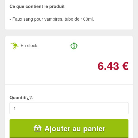
Ce que contient le produit
Faux sang pour vampires, tube de 100ml.
En stock.
6.43
€
Quantitï¿½
Ajouter au panier