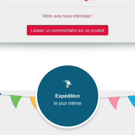
Votre avis nous intéresse !
Laisser un commentaire sur ce produit
Expédition
le jour même