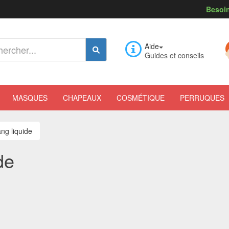
Besoin
Aide
Guides et conseils
MASQUES
CHAPEAUX
COSMÉTIQUE
PERRUQUES
ng liquide
de