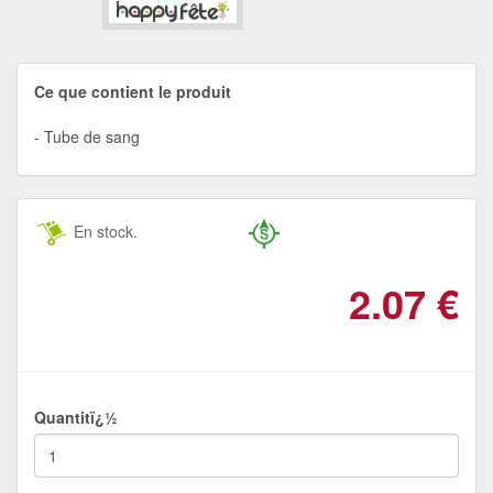
Ce que contient le produit
Tube de sang
En stock.
2.07
€
Quantitï¿½