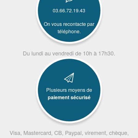
03.66.72.19.43
On vous recontacte par
téléphone.
Du lundi au vendredi de 10h à 17h30.
Plusieurs moyens de
paiement sécurisé
Visa, Mastercard, CB, Paypal, virement, chèque,