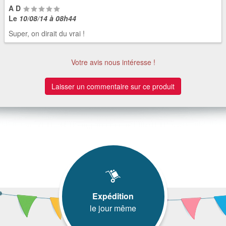
A D
Le
10/08/14 à 08h44
Super, on dirait du vrai !
Votre avis nous intéresse !
Laisser un commentaire sur ce produit
Expédition
le jour même