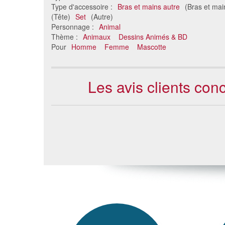
Type d'accessoire :
Bras et mains autre
(Bras et mai
(Tête)
Set
(Autre)
Personnage :
Animal
Thème :
Animaux
Dessins Animés & BD
Pour
Homme
Femme
Mascotte
Les avis clients con