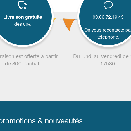
Livraison gratuite
03.66.72.19.43
dès 80€
On vous recontacte pa
téléphone.
vraison est offerte à partir
Du lundi au vendredi de
de 80€ d'achat.
17h30.
 promotions & nouveautés.