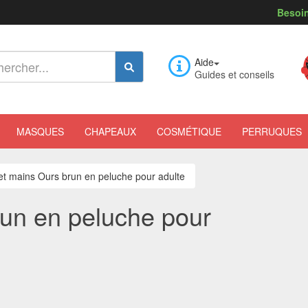
Besoin
Aide
Guides et conseils
MASQUES
CHAPEAUX
COSMÉTIQUE
PERRUQUES
et mains Ours brun en peluche pour adulte
run en peluche pour