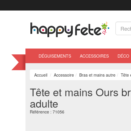
DÉGUISEMENTS
ACCESSOIRES
DÉCO
Accueil
Accessoire
Bras et mains autre
Tête 
Tête et mains Ours b
adulte
Référence :
71056