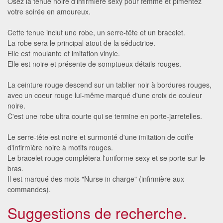
Osez la tenue noire d'infirmière sexy pour femme et pimentez
votre soirée en amoureux.
Cette tenue inclut une robe, un serre-tête et un bracelet.
La robe sera le principal atout de la séductrice.
Elle est moulante et imitation vinyle.
Elle est noire et présente de somptueux détails rouges.
La ceinture rouge descend sur un tablier noir à bordures rouges,
avec un coeur rouge lui-même marqué d'une croix de couleur
noire.
C'est une robe ultra courte qui se termine en porte-jarretelles.
Le serre-tête est noire et surmonté d'une imitation de coiffe
d'infirmière noire à motifs rouges.
Le bracelet rouge complétera l'uniforme sexy et se porte sur le
bras.
Il est marqué des mots "Nurse in charge" (infirmière aux
commandes).
Suggestions de recherche.