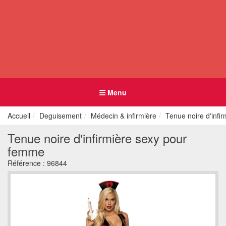
Menu
Accueil
Deguisement
Médecin & infirmière
Tenue noire d'infi
Tenue noire d'infirmière sexy pour
femme
Référence :
96844