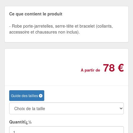
Ce que contient le produit
Robe porte-jarretelles, serre-tête et bracelet (collants,
accessoire et chaussures non inclus).
78 €
A partir de
Guide des tailles
Quantitï¿½