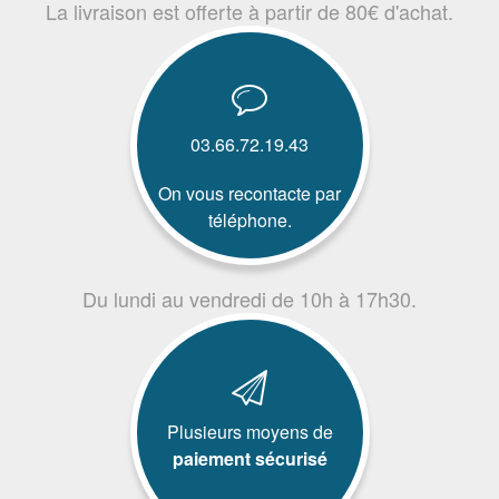
La livraison est offerte à partir de 80€ d'achat.
03.66.72.19.43
On vous recontacte par
téléphone.
Du lundi au vendredi de 10h à 17h30.
Plusieurs moyens de
paiement sécurisé