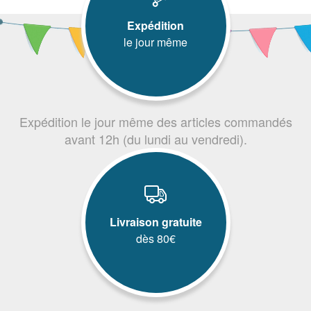
Expédition
le jour même
Expédition le jour même des articles commandés
avant 12h (du lundi au vendredi).
Livraison gratuite
dès 80€