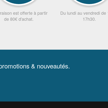
vraison est offerte à partir
Du lundi au vendredi de
de 80€ d'achat.
17h30.
 promotions & nouveautés.