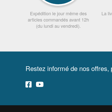
Expédition le jour même des
La li
articles commandés avant 12h
(du lundi au vendredi).
Restez informé de nos offres,