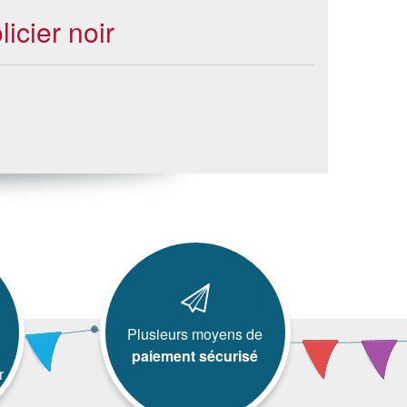
icier noir
Plusieurs moyens de
paiement sécurisé
r