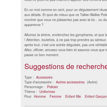
En un mot comme en cent, pour un déguisement réussi,
aux détails. Et quoi de mieux que ce Talkie-Walkie Poli
montrer que vous ne plaisantez pas avec la loi... ou d
apparence ?
Allumez la sirène, enclenchez les gyrophares, et que
! Attention, toutefois, à ne pas trop prendre au sérieux 
après tout, c'est une soirée déguisée, pas une véritable
Allez, officier, amusez-vous bien et assurez-vous que 
passe un bon moment.
Suggestions de recherche
Type :
Accessoire
Type d'accessoire :
Autres accessoires
(Autre)
Personnage :
Policier
Thème :
Uniformes
Pour
Homme
Femme
Enfant fille
Enfant Garçon