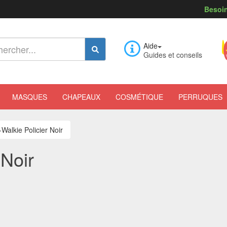
Besoin
Aide
Guides et conseils
MASQUES
CHAPEAUX
COSMÉTIQUE
PERRUQUES
-Walkie Policier Noir
 Noir