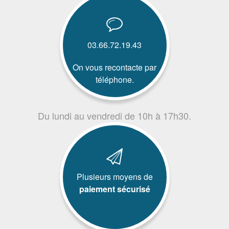
03.66.72.19.43
On vous recontacte par
téléphone.
Du lundi au vendredi de 10h à 17h30.
Plusieurs moyens de
paiement sécurisé