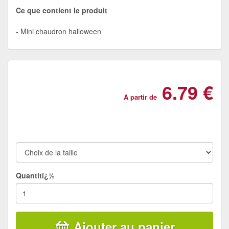
Ce que contient le produit
Mini chaudron halloween
6.79 €
A partir de
Quantitï¿½
Ajouter au panier