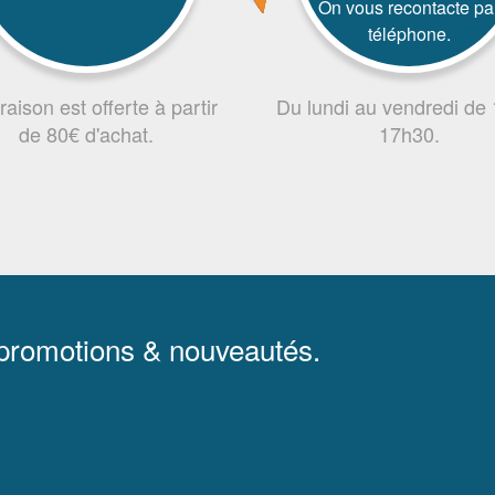
On vous recontacte pa
téléphone.
vraison est offerte à partir
Du lundi au vendredi de
de 80€ d'achat.
17h30.
 promotions & nouveautés.