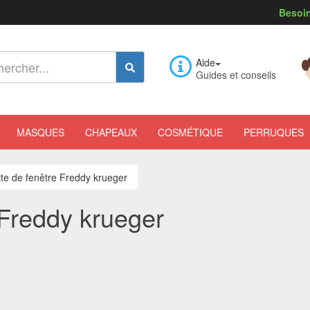
Besoin
Aide
Guides et conseils
MASQUES
CHAPEAUX
COSMÉTIQUE
PERRUQUES
tte de fenêtre Freddy krueger
 Freddy krueger