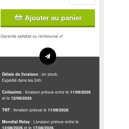
Ajouter au panier
Garantie satisfait ou remboursé
Délais de livraison
: en stock.
Expédié dans les 24h.
Colissimo
: livraison prévue entre le
11/08/2026
et le
12/08/2026
TNT
: livraison prévue le
11/08/2026
Mondial Relay
: Livraison prévue entre le
12/08/2026
et le
17/08/2026