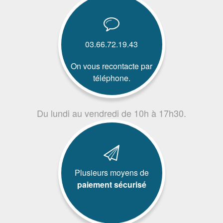
03.66.72.19.43
On vous recontacte par
téléphone.
Du lundi au vendredi de 10h à 17h30.
Plusieurs moyens de
paiement sécurisé