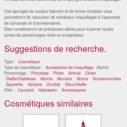
Ces éponges de couleur blanche et de forme circulaire vous
permettront de retoucher de nombreux maquillages à l'approche
de carnavals et d'anniversaires.
Elles constitueront de précieuses alliées pour incarner toutes
sortes de personnages réels ou imaginaires.
Suggestions de recherche.
Type :
Cosmétique
Type de cosmétique :
Accessoires de maquillage
(Autre)
Personnage :
Princesse
Pirate
Animal
Clown
Diable/Diablesse
Momie
Monstre
Sirène
Sorcier/sorcière
Squelette
Vampire
Zombie
Vieux/Vieille
Fête :
Carnaval
Halloween
Anniversaires
Cosmétiques similaires