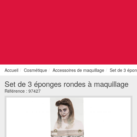
Accueil
Cosmétique
Accessoires de maquillage
Set de 3 épon
Set de 3 éponges rondes à maquillage
Référence :
97427