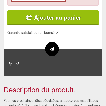
Ajouter au panier
Garantie satisfait ou remboursé
épuisé
Description du produit.
Pour les prochaines fêtes déguisées, attaquez vos maquillages
en toute sérénité, avec le set de 3 éponges rondes à maquillage.