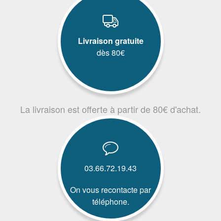
Livraison gratuite
dès 80€
La livraison est offerte à partir de 80€ d'achat.
03.66.72.19.43
On vous recontacte par
téléphone.