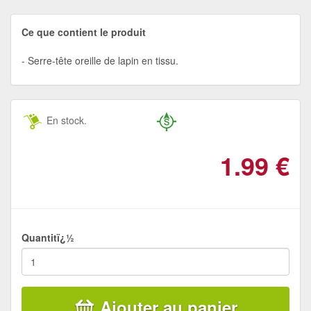
Ce que contient le produit
Serre-tête oreille de lapin en tissu.
En stock.
1.99
€
Quantitï¿½
Ajouter au panier