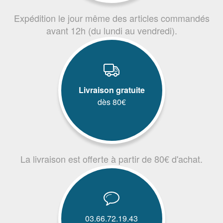
Expédition le jour même des articles commandés
avant 12h (du lundi au vendredi).
Livraison gratuite
dès 80€
La livraison est offerte à partir de 80€ d'achat.
03.66.72.19.43