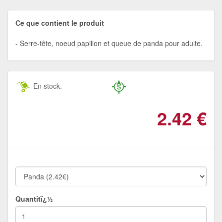
Ce que contient le produit
Serre-tête, noeud papillon et queue de panda pour adulte.
En stock.
2.42
€
Quantitï¿½