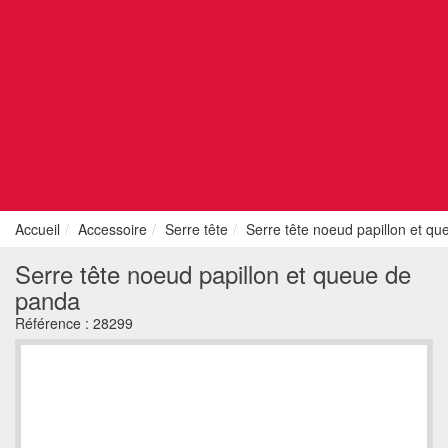
Accueil
Accessoire
Serre tête
Serre tête noeud papillon et q
Serre tête noeud papillon et queue de
panda
Référence :
28299