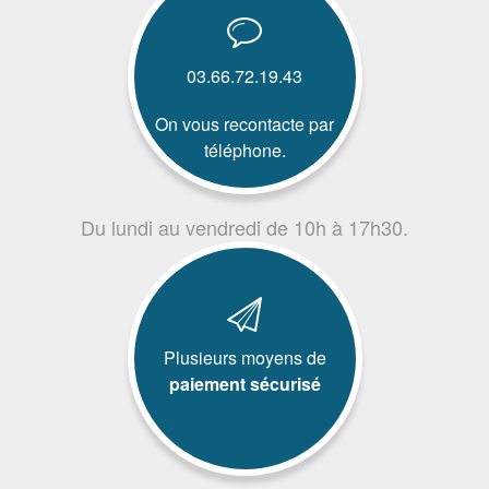
03.66.72.19.43
On vous recontacte par
téléphone.
Du lundi au vendredi de 10h à 17h30.
Plusieurs moyens de
paiement sécurisé