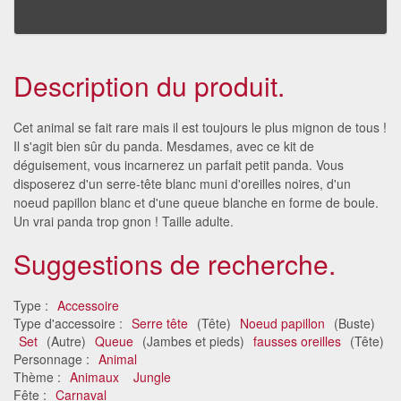
Description du produit.
Cet animal se fait rare mais il est toujours le plus mignon de tous !
Il s'agit bien sûr du panda. Mesdames, avec ce kit de
déguisement, vous incarnerez un parfait petit panda. Vous
disposerez d'un serre-tête blanc muni d'oreilles noires, d'un
noeud papillon blanc et d'une queue blanche en forme de boule.
Un vrai panda trop gnon ! Taille adulte.
Suggestions de recherche.
Type :
Accessoire
Type d'accessoire :
Serre tête
(Tête)
Noeud papillon
(Buste)
Set
(Autre)
Queue
(Jambes et pieds)
fausses oreilles
(Tête)
Personnage :
Animal
Thème :
Animaux
Jungle
Fête :
Carnaval