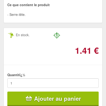
Ce que contient le produit
Serre-tête.
En stock.
1.41
€
Quantitï¿½
Ajouter au panier