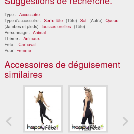
Suggestions de recherche.
Type :
Accessoire
Type d'accessoire :
Serre tête
(Tête)
Set
(Autre)
Queue
(Jambes et pieds)
fausses oreilles
(Tête)
Personnage :
Animal
Thème :
Animaux
Fête :
Carnaval
Pour
Femme
Accessoires de déguisement
similaires