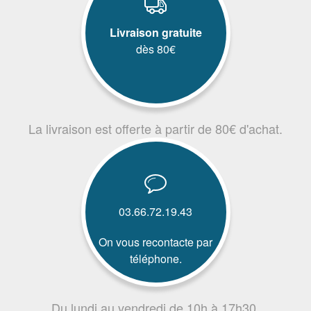
Livraison gratuite
dès 80€
La livraison est offerte à partir de 80€ d'achat.
03.66.72.19.43
On vous recontacte par
téléphone.
Du lundi au vendredi de 10h à 17h30.