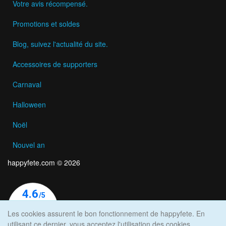
Votre avis récompensé.
Promotions et soldes
Blog, suivez l'actualité du site.
Accessoires de supporters
Carnaval
Halloween
Noël
Nouvel an
happyfete.com © 2026
Les cookies assurent le bon fonctionnement de happyfete. En
utilisant ce dernier, vous acceptez l'utilisation des cookies.