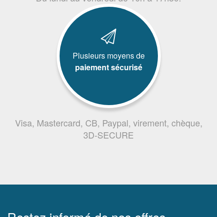
Plusieurs moyens de
paiement sécurisé
Visa, Mastercard, CB, Paypal, virement, chèque,
3D-SECURE
Restez informé de nos offres,