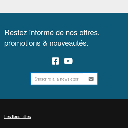
Restez informé de nos offres,
promotions & nouveautés.
Les liens utiles