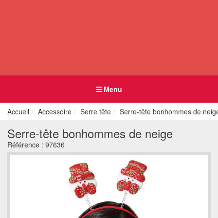
Menu
Accueil
Accessoire
Serre tête
Serre-tête bonhommes de neig
Serre-tête bonhommes de neige
Référence :
97636