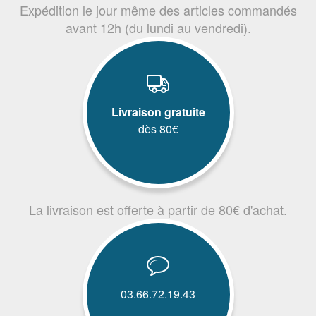
Expédition le jour même des articles commandés
avant 12h (du lundi au vendredi).
Livraison gratuite
dès 80€
La livraison est offerte à partir de 80€ d'achat.
03.66.72.19.43