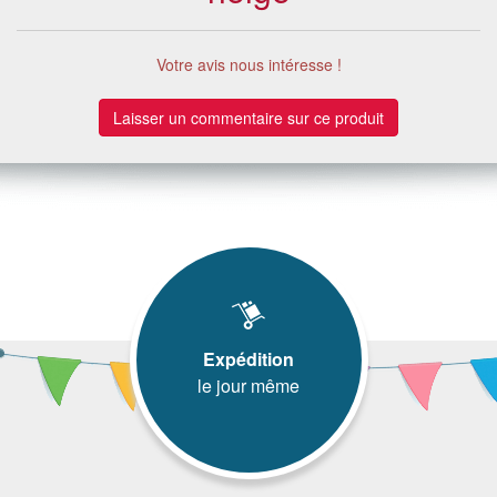
Votre avis nous intéresse !
Laisser un commentaire sur ce produit
Expédition
le jour même