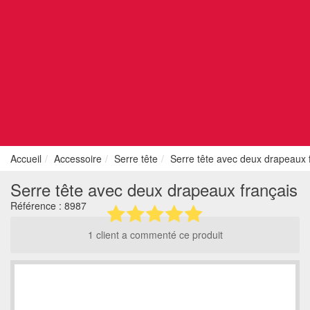
Accueil
Accessoire
Serre tête
Serre tête avec deux drapeaux 
Serre tête avec deux drapeaux français
Référence :
8987
1 client a commenté ce produit