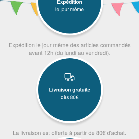
Expédition
le jour même
Expédition le jour même des articles commandés
avant 12h (du lundi au vendredi).
Livraison gratuite
dès 80€
La livraison est offerte à partir de 80€ d'achat.