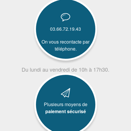
03.66.72.19.43
On vous recontacte par
téléphone.
Du lundi au vendredi de 10h à 17h30.
Plusieurs moyens de
paiement sécurisé