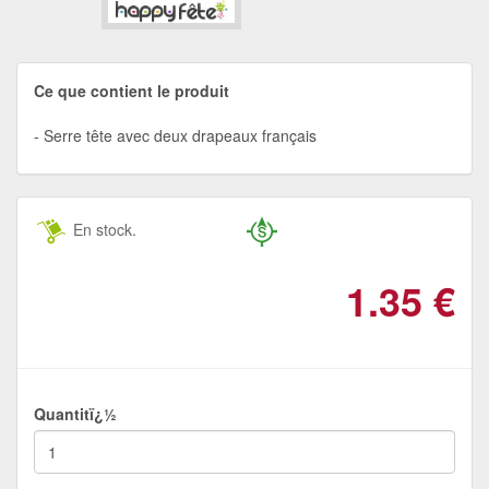
Ce que contient le produit
Serre tête avec deux drapeaux français
En stock.
1.35
€
Quantitï¿½