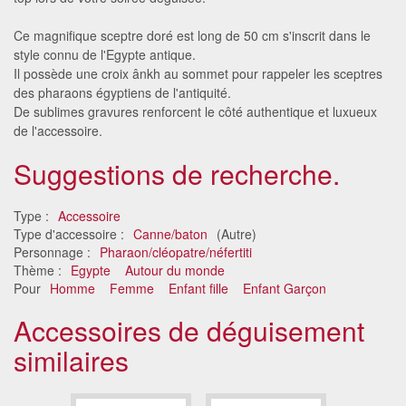
Ce magnifique sceptre doré est long de 50 cm s'inscrit dans le
style connu de l'Egypte antique.
Il possède une croix ânkh au sommet pour rappeler les sceptres
des pharaons égyptiens de l'antiquité.
De sublimes gravures renforcent le côté authentique et luxueux
de l'accessoire.
Suggestions de recherche.
Type :
Accessoire
Type d'accessoire :
Canne/baton
(Autre)
Personnage :
Pharaon/cléopatre/néfertiti
Thème :
Egypte
Autour du monde
Pour
Homme
Femme
Enfant fille
Enfant Garçon
Accessoires de déguisement
similaires