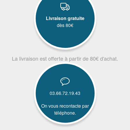
Livraison gratuite
dès 80€
La livraison est offerte à partir de 80€ d'achat.
03.66.72.19.43
On vous recontacte par
téléphone.