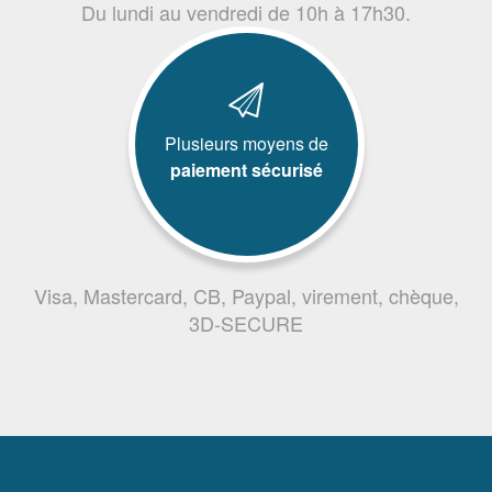
Du lundi au vendredi de 10h à 17h30.
Plusieurs moyens de
paiement sécurisé
Visa, Mastercard, CB, Paypal, virement, chèque,
3D-SECURE