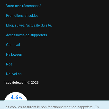
Votre avis récompensé.
Promotions et soldes
Blog, suivez l'actualité du site.
Accessoires de supporters
Carnaval
Halloween
Noël
Nouvel an
happyfete.com © 2026
Les cookies assurent le bon fonctionnement de happyfete. En