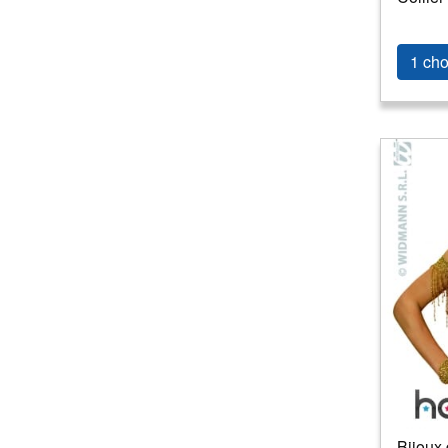
1 cho
Bijoux