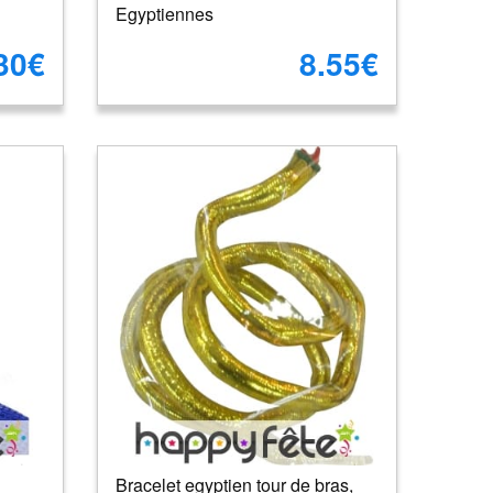
Egyptiennes
30€
8.55€
Bracelet egyptien tour de bras,