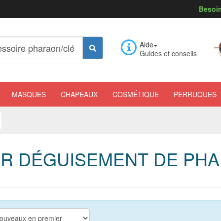
Besoin
Aide
Guides et conseils
MASQUES
CHAPEAUX
COSMÉTIQUE
PERRUQUES
R DÉGUISEMENT DE PHA