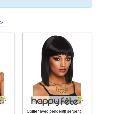
c
Collier avec pendentif serpent