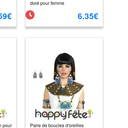
doré pour femme
59€
6.35€
n pour
Paire de boucles d'oreilles