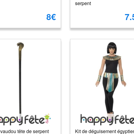
serpent
8€
7.
vaudou tête de serpent
Kit de déguisement égyptie