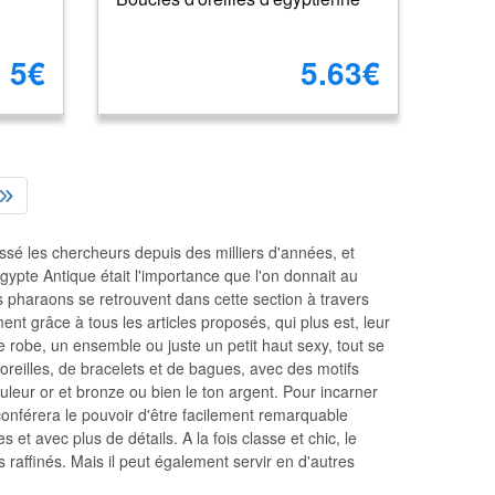
5€
5.63€
ssé les chercheurs depuis des milliers d'années, et
gypte Antique était l'importance que l'on donnait au
rs pharaons se retrouvent dans cette section à travers
nt grâce à tous les articles proposés, qui plus est, leur
ne robe, un ensemble ou juste un petit haut sexy, tout se
'oreilles, de bracelets et de bagues, avec des motifs
uleur or et bronze ou bien le ton argent. Pour incarner
conférera le pouvoir d'être facilement remarquable
et avec plus de détails. A la fois classe et chic, le
 raffinés. Mais il peut également servir en d'autres