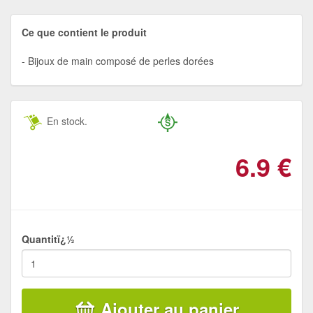
Ce que contient le produit
Bijoux de main composé de perles dorées
En stock.
6.9
€
Quantitï¿½
Ajouter au panier