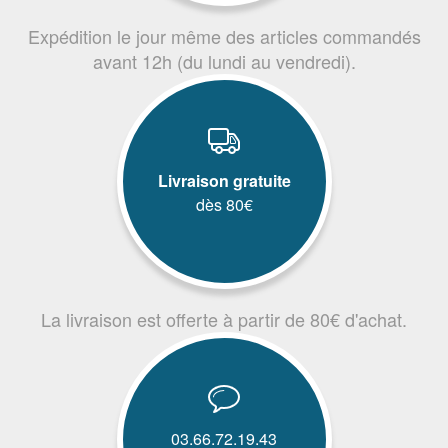
Expédition le jour même des articles commandés
avant 12h (du lundi au vendredi).
Livraison gratuite
dès 80€
La livraison est offerte à partir de 80€ d'achat.
03.66.72.19.43