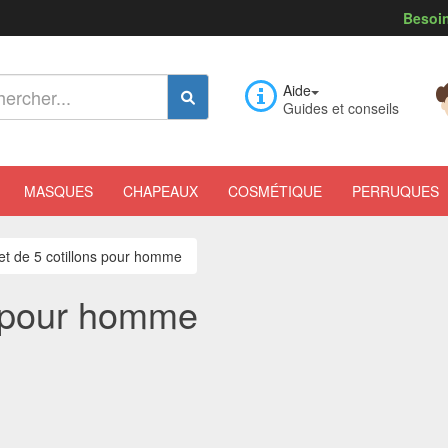
Besoin
Aide
Guides et conseils
MASQUES
CHAPEAUX
COSMÉTIQUE
PERRUQUES
t de 5 cotillons pour homme
s pour homme