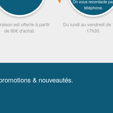
On vous recontacte pa
téléphone.
vraison est offerte à partir
Du lundi au vendredi de
de 80€ d'achat.
17h30.
 promotions & nouveautés.