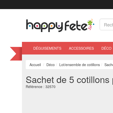
DÉGUISEMENTS
ACCESSOIRES
DÉCO
Accueil
Déco
Lot/ensemble de cotillons
Sache
Sachet de 5 cotillon
Référence :
32570