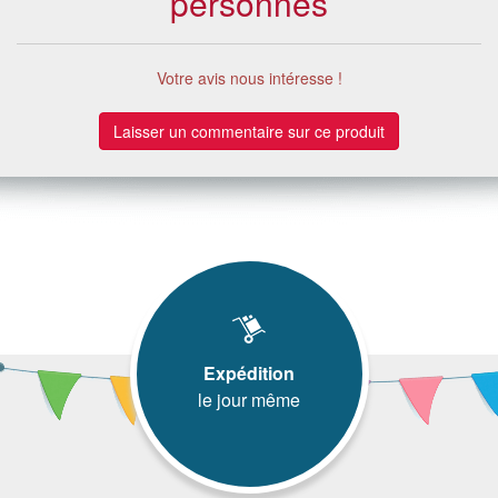
personnes
Votre avis nous intéresse !
Laisser un commentaire sur ce produit
Expédition
le jour même