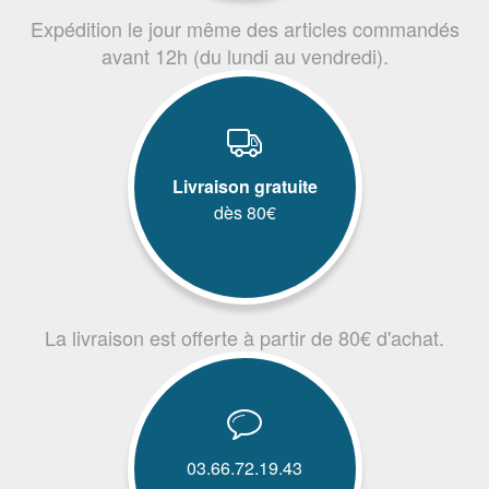
Expédition le jour même des articles commandés
avant 12h (du lundi au vendredi).
Livraison gratuite
dès 80€
La livraison est offerte à partir de 80€ d'achat.
03.66.72.19.43