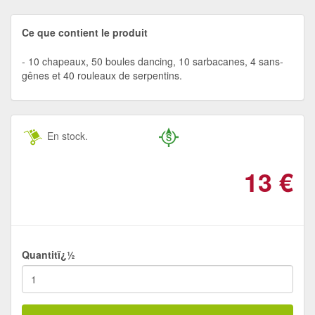
Ce que contient le produit
10 chapeaux, 50 boules dancing, 10 sarbacanes, 4 sans-
gênes et 40 rouleaux de serpentins.
En stock.
13
€
Quantitï¿½