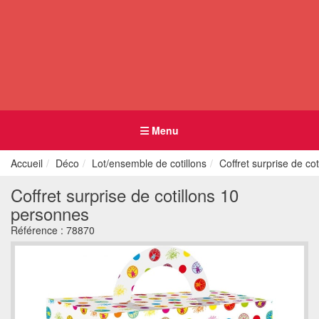
Menu
Accueil
Déco
Lot/ensemble de cotillons
Coffret surprise de co
Coffret surprise de cotillons 10
personnes
Référence :
78870