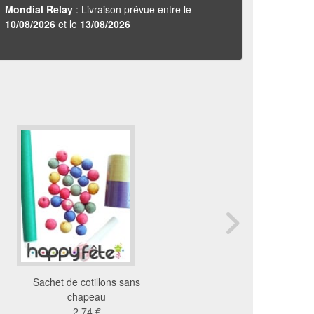
Mondial Relay
: Livraison prévue entre le
10/08/2026
et le
13/08/2026
Sachet de cotillons sans
Caisse de cotillons ch
chapeau
petit modèle
2.74 €
97 €