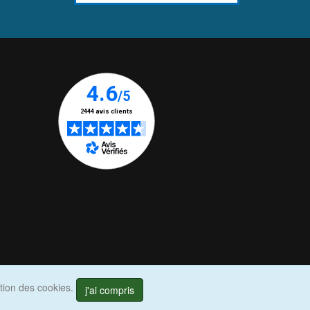
ation des cookies.
j'ai compris