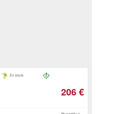
En stock.
206
€