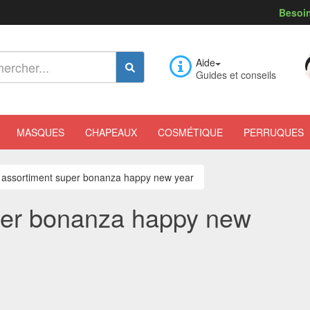
Besoin
Aide
Guides et conseils
MASQUES
CHAPEAUX
COSMÉTIQUE
PERRUQUES
e assortiment super bonanza happy new year
per bonanza happy new