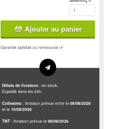
Quantitï¿½
Ajouter au panier
Garantie satisfait ou remboursé
Délais de livraison
: en stock.
Expédié dans les 24h.
Colissimo
: livraison prévue entre le
08/08/2026
et le
10/08/2026
TNT
: livraison prévue le
08/08/2026