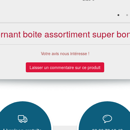
cernant boite assortiment super b
Votre avis nous intéresse !
Laisser un commentaire sur ce produit