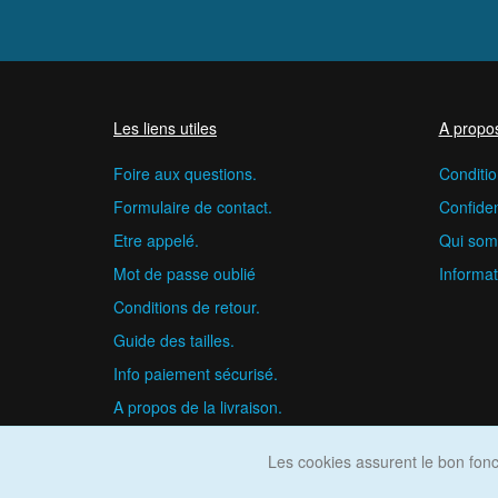
Les liens utiles
A propo
Foire aux questions.
Conditio
Formulaire de contact.
Confident
Etre appelé.
Qui som
Mot de passe oublié
Informat
Conditions de retour.
Guide des tailles.
Info paiement sécurisé.
A propos de la livraison.
Les cookies assurent le bon fonct