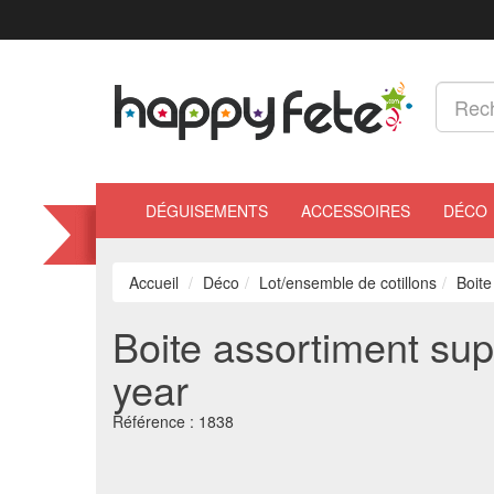
DÉGUISEMENTS
ACCESSOIRES
DÉCO
Accueil
Déco
Lot/ensemble de cotillons
Boit
Boite assortiment su
year
Référence :
1838