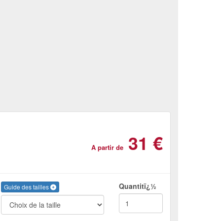
31 €
A partir de
Quantitï¿½
Guide des tailles