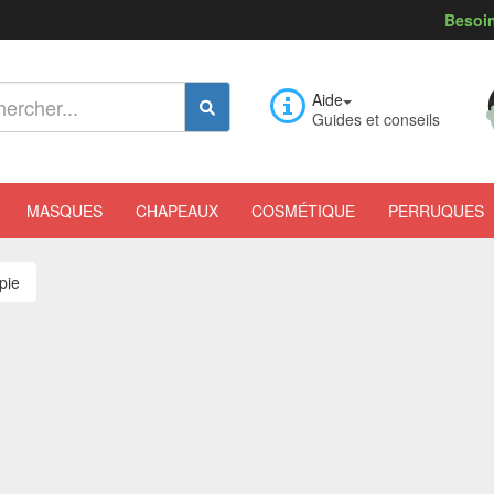
Besoin
Aide
Guides et conseils
MASQUES
CHAPEAUX
COSMÉTIQUE
PERRUQUES
pie