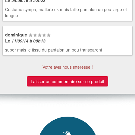
Le
24/06/16 à 22h28
Costume sympa, matière ok mais taille pantalon un peu large et
longue
dominique
Le
11/09/14 à 08h13
super mais le tissu du pantalon un peu transparent
Votre avis nous intéresse !
Laisser un commentaire sur ce produit