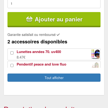
Ajouter au panier
Garantie satisfait ou remboursé
2 accessoires disponibles
Lunettes années 70. uv400
8.47€
Pendentif peace and love fluo
0.98€
Tout afficher