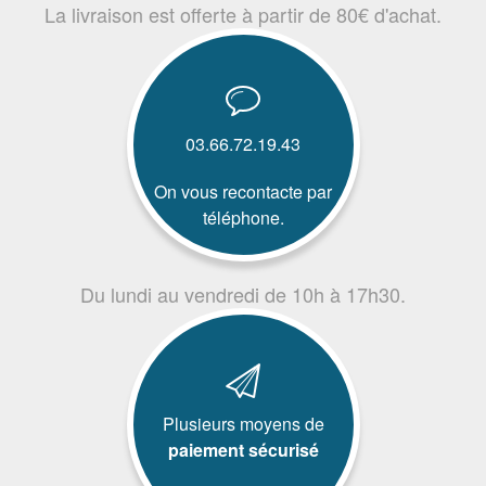
La livraison est offerte à partir de 80€ d'achat.
03.66.72.19.43
On vous recontacte par
téléphone.
Du lundi au vendredi de 10h à 17h30.
Plusieurs moyens de
paiement sécurisé