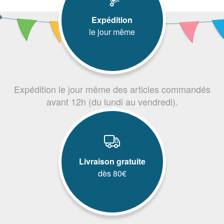
Expédition
le jour même
Expédition le jour même des articles commandés
avant 12h (du lundi au vendredi).
Livraison gratuite
dès 80€