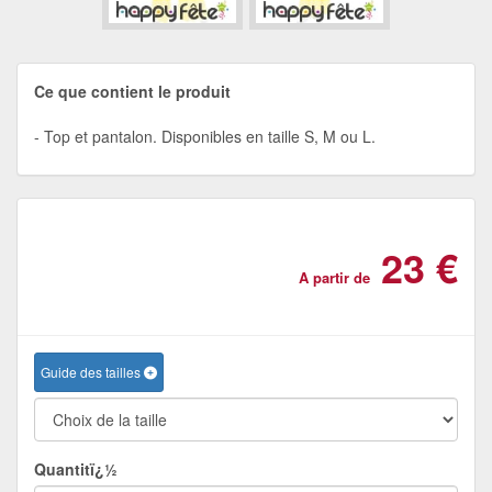
Ce que contient le produit
Top et pantalon. Disponibles en taille S, M ou L.
23 €
A partir de
Guide des tailles
Quantitï¿½