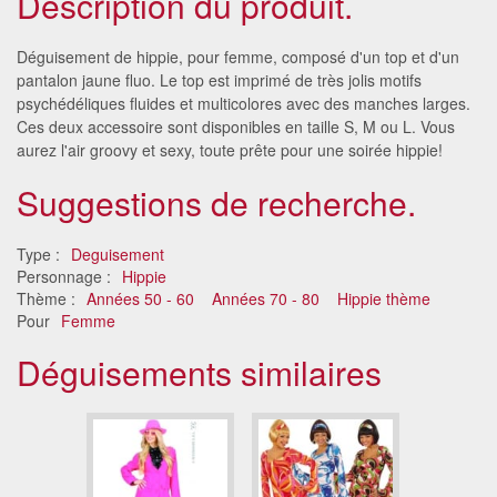
Description du produit.
Déguisement de hippie, pour femme, composé d'un top et d'un
pantalon jaune fluo. Le top est imprimé de très jolis motifs
psychédéliques fluides et multicolores avec des manches larges.
Ces deux accessoire sont disponibles en taille S, M ou L. Vous
aurez l'air groovy et sexy, toute prête pour une soirée hippie!
Suggestions de recherche.
Type :
Deguisement
Personnage :
Hippie
Thème :
Années 50 - 60
Années 70 - 80
Hippie thème
Pour
Femme
Déguisements similaires