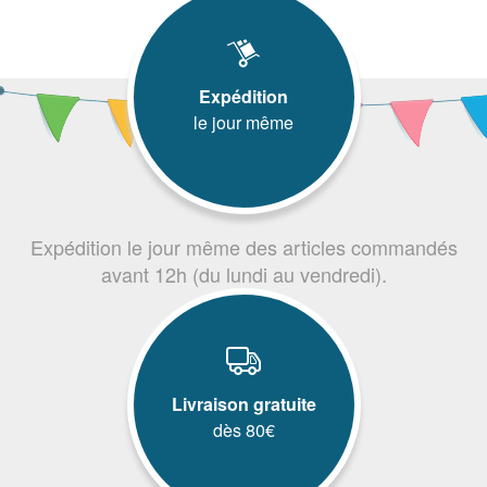
Expédition
le jour même
Expédition le jour même des articles commandés
avant 12h (du lundi au vendredi).
Livraison gratuite
dès 80€