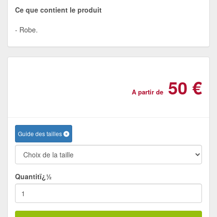
Ce que contient le produit
Robe.
50 €
A partir de
Guide des tailles
Quantitï¿½