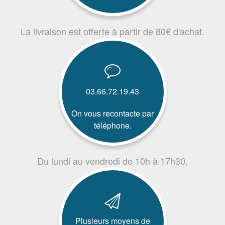
La livraison est offerte à partir de 80€ d'achat.
03.66.72.19.43
On vous recontacte par
téléphone.
Du lundi au vendredi de 10h à 17h30.
Plusieurs moyens de