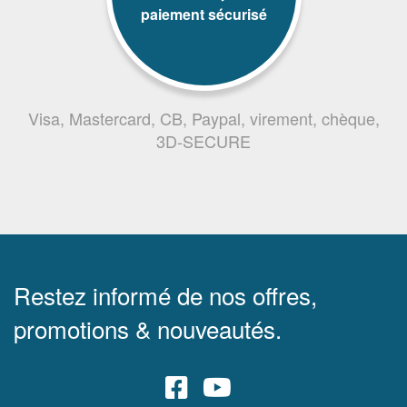
paiement sécurisé
Visa, Mastercard, CB, Paypal, virement, chèque,
3D-SECURE
Restez informé de nos offres,
promotions & nouveautés.