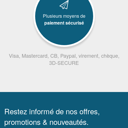
Plusieurs moyens de
paiement sécurisé
Visa, Mastercard, CB, Paypal, virement, chèque,
3D-SECURE
Restez informé de nos offres,
promotions & nouveautés.