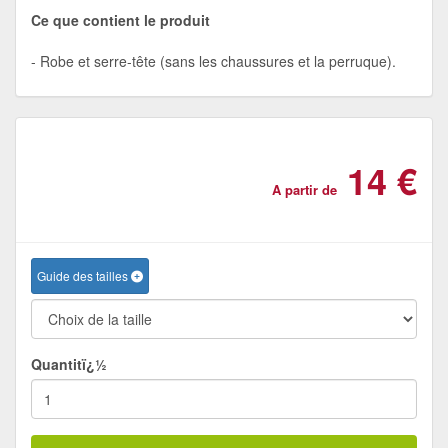
Ce que contient le produit
Robe et serre-tête (sans les chaussures et la perruque).
14 €
A partir de
Guide des tailles
Quantitï¿½