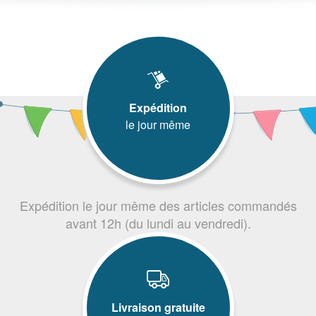
Expédition
le jour même
Expédition le jour même des articles commandés
avant 12h (du lundi au vendredi).
Livraison gratuite