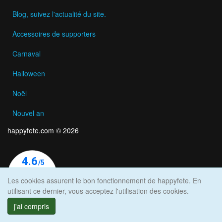
Blog, suivez l'actualité du site.
Accessoires de supporters
Carnaval
Halloween
Noël
Nouvel an
happyfete.com © 2026
Les cookies assurent le bon fonctionnement de happyfete. En
utilisant ce dernier, vous acceptez l'utilisation des cookies.
j'ai compris