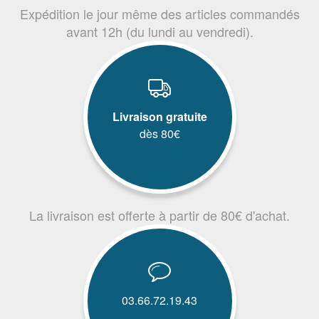
Expédition le jour même des articles commandés
avant 12h (du lundi au vendredi).
Livraison gratuite
dès 80€
La livraison est offerte à partir de 80€ d'achat.
03.66.72.19.43