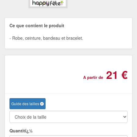
Ce que contient le produit
Robe, ceinture, bandeau et bracelet.
21 €
A partir de
Guide des tailles
Quantitï¿½