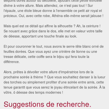
sequins dorés autour du décolleté, ajoutant cette petite étincelle
divine à votre allure. Mais attendez, ce n'est pas tout ! Sur
l'épaule, une étole bleue donne à l'ensemble ce petit air royal et
précieux. Oui, avec cette robe, Athéna elle-même serait jalouse !
Mais quel est ce détail qui affine la silhouette ? Ah, la ceinture !
Se nouant avec grâce dans le dos, elle met en valeur votre taille
de déesse, apportant une touche finale au look.
Et pour couronner le tout, nous avons le serre-tête blanc orné de
feuilles dorées. Que vous ayez une crinière de lionne ou une
tresse délicate, cette coiffe sera le bijou qui fera toute la
différence.
Alors, prêtes à dévoiler votre allure d'impératrice lors de la
prochaine soirée à thème ? Que vous souhaitiez danser à la lueur
des torches ou simplement profiter d'une soirée entre amis, cette
tenue garantit que vous serez le joyau étincelant de la soirée. À la
vôtre, ô déesse des temps modernes !
Suggestions de recherche.