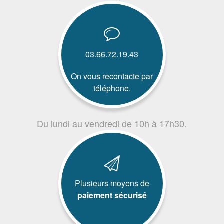
03.66.72.19.43
On vous recontacte par
téléphone.
Du lundi au vendredi de 10h à 17h30.
Plusieurs moyens de
paiement sécurisé