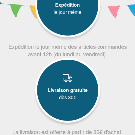
Expédition
le jour même
Expédition le jour même des articles commandés
avant 12h (du lundi au vendredi).
Livraison gratuite
dès 80€
La livraison est offerte à partir de 80€ d'achat.