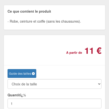
Ce que contient le produit
Robe, ceinture et coiffe (sans les chaussures).
11 €
A partir de
Guide des tailles
Quantitï¿½