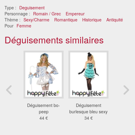
Type :
Deguisement
Personnage :
Romain / Grec
Empereur
Thème :
Sexy/Charme
Romantique
Historique
Antiquité
Pour
Femme
Déguisements similaires
ent noir
Déguisement bo-
Déguisement
Déguisem
y latex
peep
burlesque bleu sexy
punk 
€
44 €
34 €
steam
60